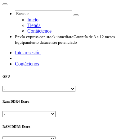
Inicio
Tienda
Contáctenos
Envío express con stock inmediato
Garantía de 3 a 12 meses
Equipamiento datacenter potenciado
Iniciar sesión
Contáctenos
GPU
Ram DDR4 Extra
RAM DDR3 Extra