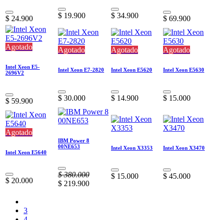
$
19.900
$
34.900
$
24.900
$
69.900
Agotado
Agotado
Agotado
Agotado
Intel Xeon E5-
Intel Xeon E7-2820
Intel Xeon E5620
Intel Xeon E5630
2696V2
$
30.000
$
14.900
$
15.000
$
59.900
Agotado
IBM Power 8
00NE653
Intel Xeon X3353
Intel Xeon X3470
Intel Xeon E5640
$
380.000
$
15.000
$
45.000
$
20.000
$
219.900
3
4