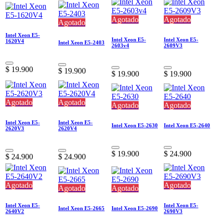
Agotado
Agotado
Agotado
Intel Xeon E5-
Intel Xeon E5-
Intel Xeon E5-
1620V4
Intel Xeon E5-2403
2603v4
2609V3
$
19.900
$
19.900
$
19.900
$
19.900
Agotado
Agotado
Agotado
Agotado
Intel Xeon E5-
Intel Xeon E5-
Intel Xeon E5-2630
Intel Xeon E5-2640
2620V3
2620V4
$
19.900
$
24.900
$
24.900
$
24.900
Agotado
Agotado
Agotado
Agotado
Intel Xeon E5-
Intel Xeon E5-
Intel Xeon E5-2665
Intel Xeon E5-2690
2640V2
2690V3