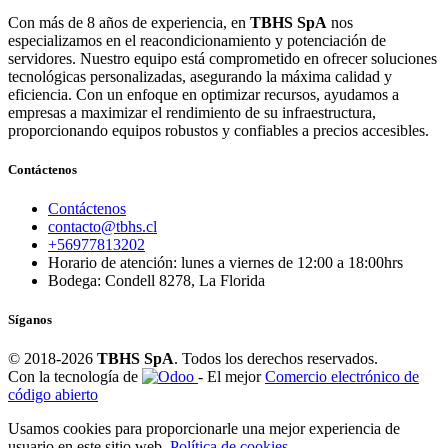
Con más de 8 años de experiencia, en
TBHS SpA
nos
especializamos en el reacondicionamiento y potenciación de
servidores. Nuestro equipo está comprometido en ofrecer soluciones
tecnológicas personalizadas, asegurando la máxima calidad y
eficiencia. Con un enfoque en optimizar recursos, ayudamos a
empresas a maximizar el rendimiento de su infraestructura,
proporcionando equipos robustos y confiables a precios accesibles.
Contáctenos
Contáctenos
contacto@tbhs.cl
+56977813202
Horario de atención: lunes a viernes de 12:00 a 18:00hrs
Bodega: Condell 8278, La Florida
Síganos
© 2018-2026
TBHS SpA
. Todos los derechos reservados.
Con la tecnología de
- El mejor
Comercio electrónico de
código abierto
Usamos cookies para proporcionarle una mejor experiencia de
usuario en este sitio web.
Política de cookies