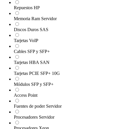
Repuestos HP
Memoria Ram Servidor
Discos Duros SAS
Tarjetas VoIP
Cables SFP y SFP+
Tarjetas HBA SAN
Tarjetas PCIE SFP+ 10G
Módulos SFP y SFP+
Access Point
Fuentes de poder Servidor
Procesadores Servidor
Procesadores Xeon