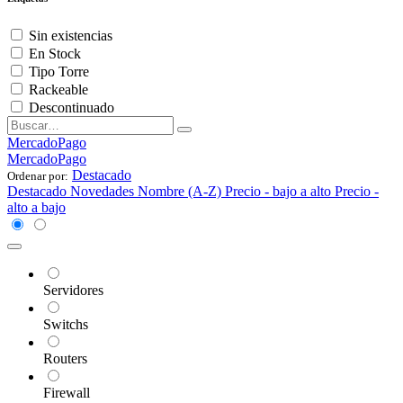
Sin existencias
En Stock
Tipo Torre
Rackeable
Descontinuado
MercadoPago
MercadoPago
Destacado
Ordenar por:
Destacado
Novedades
Nombre (A-Z)
Precio - bajo a alto
Precio -
alto a bajo
Servidores
Switchs
Routers
Firewall