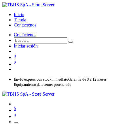
Inicio
Tienda
Contáctenos
Contáctenos
Iniciar sesión
0
0
Envío express con stock inmediato
Garantía de 3 a 12 meses
Equipamiento datacenter potenciado
0
0