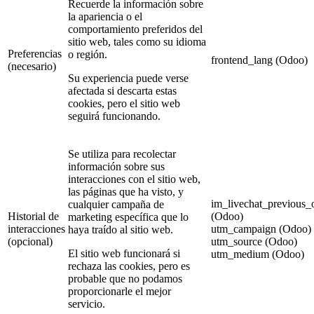
Recuerde la información sobre
la apariencia o el
comportamiento preferidos del
sitio web, tales como su idioma
Preferencias
o región.
frontend_lang (Odoo)
(necesario)
Su experiencia puede verse
afectada si descarta estas
cookies, pero el sitio web
seguirá funcionando.
Se utiliza para recolectar
información sobre sus
interacciones con el sitio web,
las páginas que ha visto, y
im_livechat_previous_
cualquier campaña de
Historial de
(Odoo)
marketing específica que lo
interacciones
utm_campaign (Odoo)
haya traído al sitio web.
(opcional)
utm_source (Odoo)
El sitio web funcionará si
utm_medium (Odoo)
rechaza las cookies, pero es
probable que no podamos
proporcionarle el mejor
servicio.