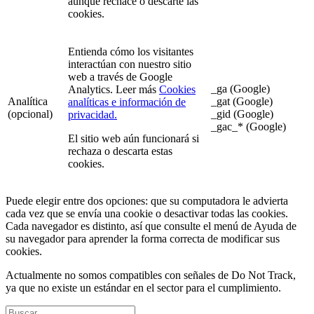
aunque rechace o descarte las
cookies.
Entienda cómo los visitantes
interactúan con nuestro sitio
web a través de Google
_ga (Google)
Analytics. Leer más
Cookies
Analítica
_gat (Google)
analíticas e información de
(opcional)
_gid (Google)
privacidad.
_gac_* (Google)
El sitio web aún funcionará si
rechaza o descarta estas
cookies.
Puede elegir entre dos opciones: que su computadora le advierta
cada vez que se envía una cookie o desactivar todas las cookies.
Cada navegador es distinto, así que consulte el menú de Ayuda de
su navegador para aprender la forma correcta de modificar sus
cookies.
Actualmente no somos compatibles con señales de Do Not Track,
ya que no existe un estándar en el sector para el cumplimiento.