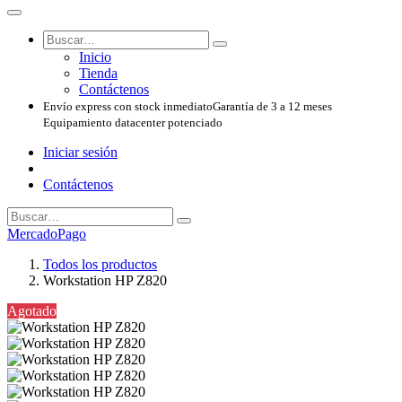
Inicio
Tienda
Contáctenos
Envío express con stock inmediato
Garantía de 3 a 12 meses
Equipamiento datacenter potenciado
Iniciar sesión
Contáctenos
MercadoPago
Todos los productos
Workstation HP Z820
Agotado