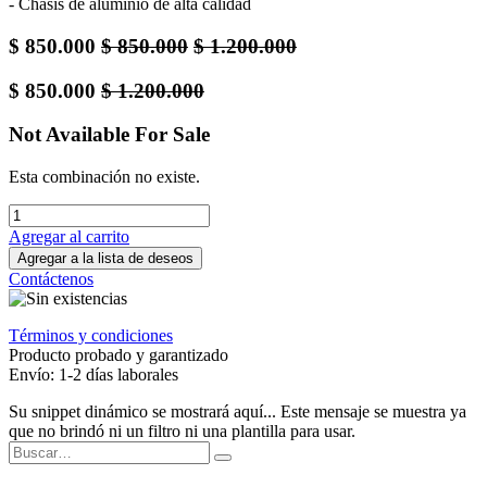
- Chasis de aluminio de alta calidad
$
850.000
$
850.000
$
1.200.000
$
850.000
$
1.200.000
Not Available For Sale
Esta combinación no existe.
Agregar al carrito
Agregar a la lista de deseos
Contáctenos
Términos y condiciones
Producto probado y garantizado
Envío: 1-2 días laborales
Su snippet dinámico se mostrará aquí... Este mensaje se muestra ya
que no brindó ni un filtro ni una plantilla para usar.