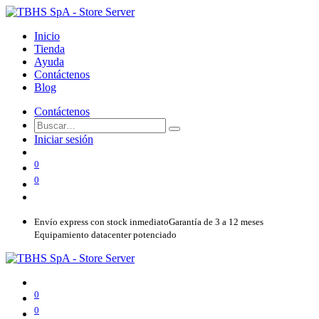
Inicio
Tienda
Ayuda
Contáctenos
Blog
Contáctenos
Iniciar sesión
0
0
Envío express con stock inmediato
Garantía de 3 a 12 meses
Equipamiento datacenter potenciado
0
0