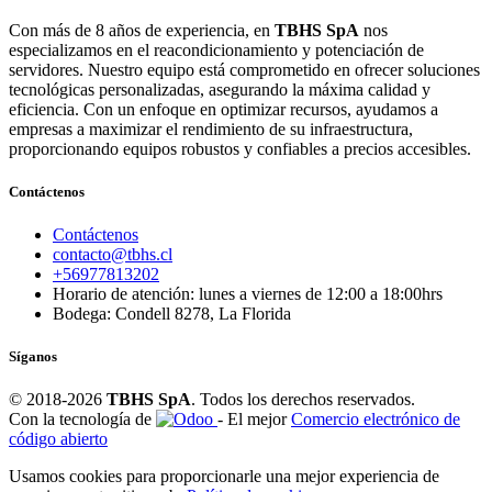
Con más de 8 años de experiencia, en
TBHS SpA
nos
especializamos en el reacondicionamiento y potenciación de
servidores. Nuestro equipo está comprometido en ofrecer soluciones
tecnológicas personalizadas, asegurando la máxima calidad y
eficiencia. Con un enfoque en optimizar recursos, ayudamos a
empresas a maximizar el rendimiento de su infraestructura,
proporcionando equipos robustos y confiables a precios accesibles.
Contáctenos
Contáctenos
contacto@tbhs.cl
+56977813202
Horario de atención: lunes a viernes de 12:00 a 18:00hrs
Bodega: Condell 8278, La Florida
Síganos
© 2018-2026
TBHS SpA
. Todos los derechos reservados.
Con la tecnología de
- El mejor
Comercio electrónico de
código abierto
Usamos cookies para proporcionarle una mejor experiencia de