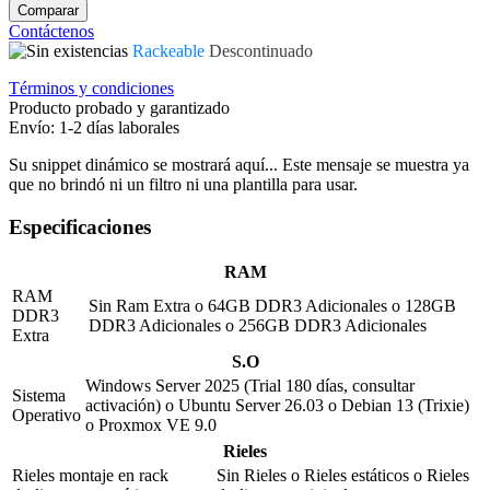
Comparar
Contáctenos
Rackeable
Descontinuado
Términos y condiciones
Producto probado y garantizado
Envío: 1-2 días laborales
Su snippet dinámico se mostrará aquí... Este mensaje se muestra ya
que no brindó ni un filtro ni una plantilla para usar.
Especificaciones
RAM
RAM
Sin Ram Extra
o
64GB DDR3 Adicionales
o
128GB
DDR3
DDR3 Adicionales
o
256GB DDR3 Adicionales
Extra
S.O
Windows Server 2025 (Trial 180 días, consultar
Sistema
activación)
o
Ubuntu Server 26.03
o
Debian 13 (Trixie)
Operativo
o
Proxmox VE 9.0
Rieles
Rieles montaje en rack
Sin Rieles
o
Rieles estáticos
o
Rieles