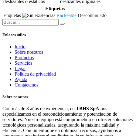
deslizantes o estáticos
deslizantes originales
Etiquetas
Etiquetas
Rackeable
Descontinuado
Enlaces útiles
Inicio
Sobre nosotros
Productos
Servicios
Legal
Política de privacidad
Ayuda
Contáctenos
Sobre nosotros
Con más de 8 años de experiencia, en
TBHS SpA
nos
especializamos en el reacondicionamiento y potenciación de
servidores. Nuestro equipo está comprometido en ofrecer soluciones
tecnológicas personalizadas, asegurando la máxima calidad y
eficiencia. Con un enfoque en optimizar recursos, ayudamos a
empresas a maximizar el rendimiento de su infraestructura,