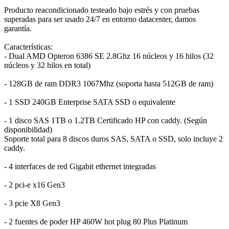
Producto reacondicionado testeado bajo estrés y con pruebas
superadas para ser usado 24/7 en entorno datacenter, damos
garantía.
Características:
- Dual AMD Opteron 6386 SE 2.8Ghz 16 núcleos y 16 hilos (32
núcleos y 32 hilos en total)
- 128GB de ram DDR3 1067Mhz (soporta hasta 512GB de ram)
- 1 SSD 240GB Enterprise SATA SSD o equivalente
- 1 disco SAS 1TB o 1.2TB Certificado HP con caddy. (Según
disponibilidad)
Soporte total para 8 discos duros SAS, SATA o SSD, solo incluye 2
caddy.
- 4 interfaces de red Gigabit ethernet integradas
- 2 pci-e x16 Gen3
- 3 pcie X8 Gen3
- 2 fuentes de poder HP 460W hot plug 80 Plus Platinum