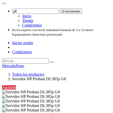
(0 encontrado)
Inicio
Tienda
Contáctenos
Envío express con stock inmediato
Garantía de 3 a 12 meses
Equipamiento datacenter potenciado
Iniciar sesión
Contáctenos
MercadoPago
Todos los productos
Servidor HP Proliant DL385p G8
Agotado