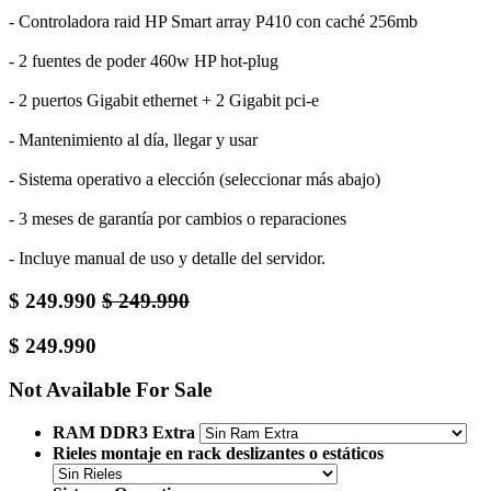
- Controladora raid HP Smart array P410 con caché 256mb
- 2 fuentes de poder 460w HP hot-plug
- 2 puertos Gigabit ethernet + 2 Gigabit pci-e
- Mantenimiento al día, llegar y usar
- Sistema operativo a elección (seleccionar más abajo)
- 3 meses de garantía por cambios o reparaciones
- Incluye manual de uso y detalle del servidor.
$
249.990
$
249.990
$
249.990
Not Available For Sale
RAM DDR3 Extra
Rieles montaje en rack deslizantes o estáticos