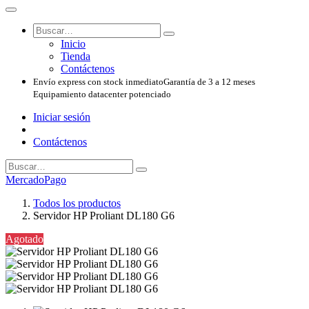
Inicio
Tienda
Contáctenos
Envío express con stock inmediato
Garantía de 3 a 12 meses
Equipamiento datacenter potenciado
Iniciar sesión
Contáctenos
MercadoPago
Todos los productos
Servidor HP Proliant DL180 G6
Agotado