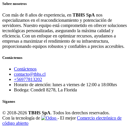
Sobre nosotros
Con más de 8 años de experiencia, en
TBHS SpA
nos
especializamos en el reacondicionamiento y potenciación de
servidores. Nuestro equipo está comprometido en ofrecer soluciones
tecnológicas personalizadas, asegurando la máxima calidad y
eficiencia. Con un enfoque en optimizar recursos, ayudamos a
empresas a maximizar el rendimiento de su infraestructura,
proporcionando equipos robustos y confiables a precios accesibles.
Contáctenos
Contáctenos
contacto@tbhs.cl
+56977813202
Horario de atención: lunes a viernes de 12:00 a 18:00hrs
Bodega: Condell 8278, La Florida
Síganos
© 2018-2026
TBHS SpA
. Todos los derechos reservados.
Con la tecnología de
- El mejor
Comercio electrónico de
código abierto