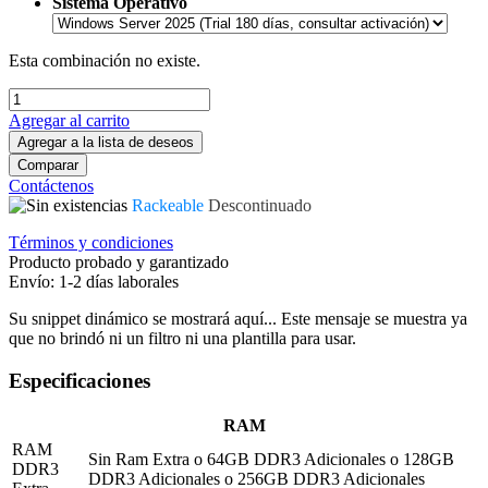
Sistema Operativo
Esta combinación no existe.
Agregar al carrito
Agregar a la lista de deseos
Comparar
Contáctenos
Rackeable
Descontinuado
Términos y condiciones
Producto probado y garantizado
Envío: 1-2 días laborales
Su snippet dinámico se mostrará aquí... Este mensaje se muestra ya
que no brindó ni un filtro ni una plantilla para usar.
Especificaciones
RAM
RAM
Sin Ram Extra
o
64GB DDR3 Adicionales
o
128GB
DDR3
DDR3 Adicionales
o
256GB DDR3 Adicionales