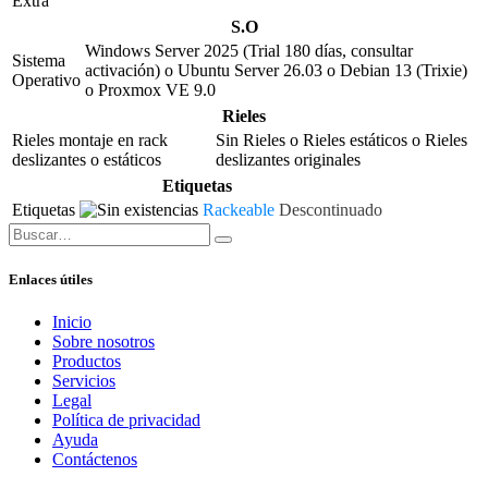
Extra
S.O
Windows Server 2025 (Trial 180 días, consultar
Sistema
activación)
o
Ubuntu Server 26.03
o
Debian 13 (Trixie)
Operativo
o
Proxmox VE 9.0
Rieles
Rieles montaje en rack
Sin Rieles
o
Rieles estáticos
o
Rieles
deslizantes o estáticos
deslizantes originales
Etiquetas
Etiquetas
Rackeable
Descontinuado
Enlaces útiles
Inicio
Sobre nosotros
Productos
Servicios
Legal
Política de privacidad
Ayuda
Contáctenos