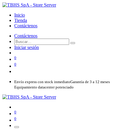
Inicio
Tienda
Contáctenos
Contáctenos
Iniciar sesión
0
0
Envío express con stock inmediato
Garantía de 3 a 12 meses
Equipamiento datacenter potenciado
0
0