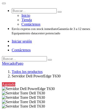
Inicio
Tienda
Contáctenos
Envío express con stock inmediato
Garantía de 3 a 12 meses
Equipamiento datacenter potenciado
Iniciar sesión
Contáctenos
MercadoPago
Todos los productos
Servidor Dell PowerEdge T630
Agotado