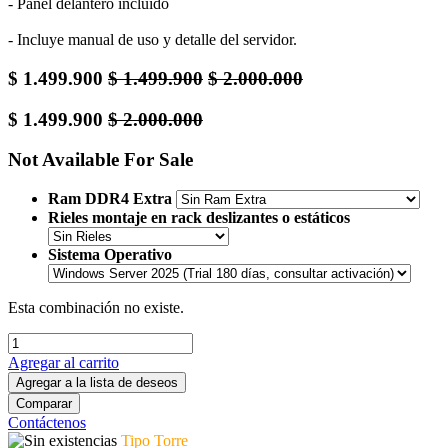
- Panel delantero incluído
- Incluye manual de uso y detalle del servidor.
$
1.499.900
$
1.499.900
$
2.000.000
$
1.499.900
$
2.000.000
Not Available For Sale
Ram DDR4 Extra
Rieles montaje en rack deslizantes o estáticos
Sistema Operativo
Esta combinación no existe.
Agregar al carrito
Agregar a la lista de deseos
Comparar
Contáctenos
Tipo Torre