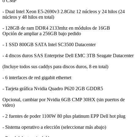
o CMP
- Dual Intel Xeon E5-2690v3 2.8Ghz 12 núcleos y 24 hilos (24
núcleos y 48 hilos en total)
- 128GB de ram DDR4 2133mhz en módulos de 16GB
Opción de ampliar a 256GB bajo pedido
- 1 SSD 800GB SATA Intel SC3500 Datacenter
- 4 discos duros SAS Enterprise Dell EMC 3TB Seagate Datacenter
(Incluye todos sus caddys para discos duros, 8 en total)
- 6 interfaces de red gigabit ethernet
- Tarjeta gráfica Nvidia Quadro P620 2GB GDDR5
Opcional, cambiar por Nvidia 6GB CMP 30HX (sin puertos de
video)
- 2 fuentes de poder 1100W 80 plus platinum EPP Dell hot plug
- Sistema operativo a elección (seleccionar más abajo)