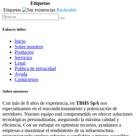
Etiquetas
Etiquetas
Rackeable
Enlaces útiles
Inicio
Sobre nosotros
Productos
Servicios
Legal
Política de privacidad
Ayuda
Contáctenos
Sobre nosotros
Con más de 8 años de experiencia, en
TBHS SpA
nos
especializamos en el reacondicionamiento y potenciación de
servidores. Nuestro equipo está comprometido en ofrecer soluciones
tecnológicas personalizadas, asegurando la máxima calidad y
eficiencia. Con un enfoque en optimizar recursos, ayudamos a
empresas a maximizar el rendimiento de su infraestructura,
proporcionando equipos robustos y confiables a precios accesibles.