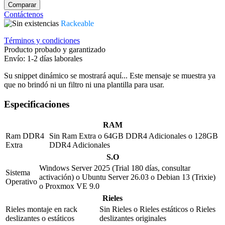
Comparar
Contáctenos
Rackeable
Términos y condiciones
Producto probado y garantizado
Envío: 1-2 días laborales
Su snippet dinámico se mostrará aquí... Este mensaje se muestra ya
que no brindó ni un filtro ni una plantilla para usar.
Especificaciones
RAM
Ram DDR4
Sin Ram Extra
o
64GB DDR4 Adicionales
o
128GB
Extra
DDR4 Adicionales
S.O
Windows Server 2025 (Trial 180 días, consultar
Sistema
activación)
o
Ubuntu Server 26.03
o
Debian 13 (Trixie)
Operativo
o
Proxmox VE 9.0
Rieles
Rieles montaje en rack
Sin Rieles
o
Rieles estáticos
o
Rieles
deslizantes o estáticos
deslizantes originales