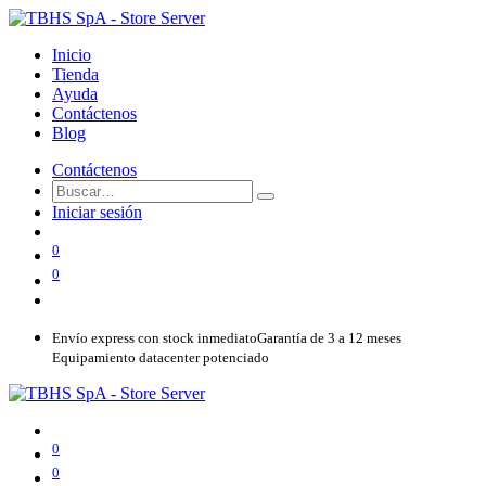
Inicio
Tienda
Ayuda
Contáctenos
Blog
Contáctenos
Iniciar sesión
0
0
Envío express con stock inmediato
Garantía de 3 a 12 meses
Equipamiento datacenter potenciado
0
0