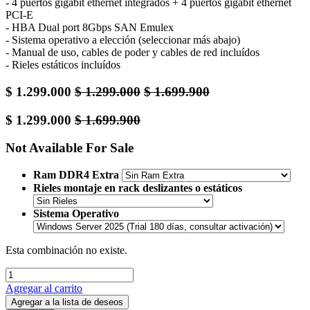
- 4 puertos gigabit ethernet integrados + 4 puertos gigabit ethernet
PCI-E
- HBA Dual port 8Gbps SAN Emulex
- Sistema operativo a elección (seleccionar más abajo)
- Manual de uso, cables de poder y cables de red incluídos
- Rieles estáticos incluídos
$
1.299.000
$
1.299.000
$
1.699.900
$
1.299.000
$
1.699.900
Not Available For Sale
Ram DDR4 Extra
Rieles montaje en rack deslizantes o estáticos
Sistema Operativo
Esta combinación no existe.
Agregar al carrito
Agregar a la lista de deseos