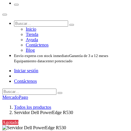
Inicio
Tienda
Ayuda
Contáctenos
Blog
Envío express con stock inmediato
Garantía de 3 a 12 meses
Equipamiento datacenter potenciado
Iniciar sesión
Contáctenos
MercadoPago
Todos los productos
Servidor Dell PowerEdge R530
Agotado