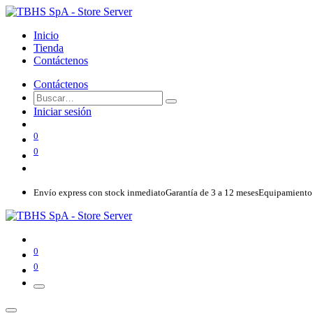
Inicio
Tienda
Contáctenos
Contáctenos
Iniciar sesión
0
0
Envío express con stock inmediato
Garantía de 3 a 12 meses
Equipamiento 
0
0