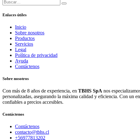
Enlaces útiles
Inicio
Sobre nosotros
Productos
Servicios
Legal
Política de privacidad
Ayuda
Contáctenos
Sobre nosotros
Con más de 8 años de experiencia, en
TBHS SpA
nos especializamos
personalizadas, asegurando la máxima calidad y eficiencia. Con un e
confiables a precios accesibles.
Contáctenos
Contáctenos
contacto@tbhs.cl
+56977813202