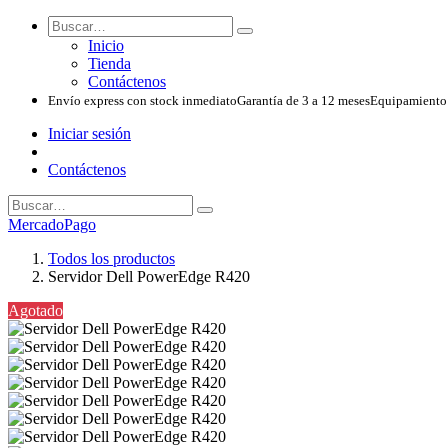
Inicio
Tienda
Contáctenos
Envío express con stock inmediato
Garantía de 3 a 12 meses
Equipamiento 
Iniciar sesión
Contáctenos
MercadoPago
Todos los productos
Servidor Dell PowerEdge R420
Agotado