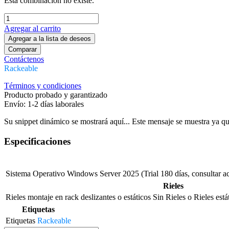
Esta combinación no existe.
Agregar al carrito
Agregar a la lista de deseos
Comparar
Contáctenos
Rackeable
Términos y condiciones
Producto probado y garantizado
Envío: 1-2 días laborales
Su snippet dinámico se mostrará aquí... Este mensaje se muestra ya que 
Especificaciones
Sistema Operativo
Windows Server 2025 (Trial 180 días, consultar ac
Rieles
Rieles montaje en rack deslizantes o estáticos
Sin Rieles
o
Rieles está
Etiquetas
Etiquetas
Rackeable