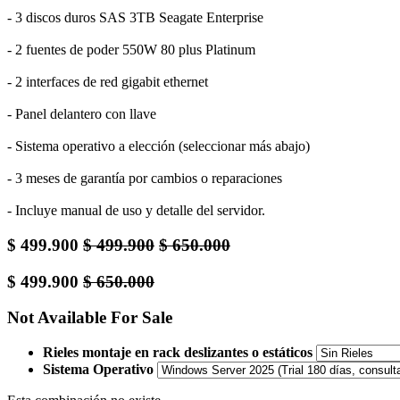
- 3 discos duros SAS 3TB Seagate Enterprise
- 2 fuentes de poder 550W 80 plus Platinum
- 2 interfaces de red gigabit ethernet
- Panel delantero con llave
- Sistema operativo a elección (seleccionar más abajo)
- 3 meses de garantía por cambios o reparaciones
- Incluye manual de uso y detalle del servidor.
$
499.900
$
499.900
$
650.000
$
499.900
$
650.000
Not Available For Sale
Rieles montaje en rack deslizantes o estáticos
Sistema Operativo