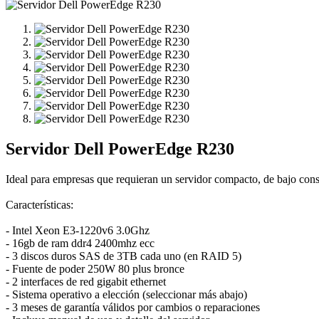
Servidor Dell PowerEdge R230
Ideal para empresas que requieran un servidor compacto, de bajo co
Características:
- Intel Xeon E3-1220v6 3.0Ghz
- 16gb de ram ddr4 2400mhz ecc
- 3 discos duros SAS de 3TB cada uno (en RAID 5)
- Fuente de poder 250W 80 plus bronce
- 2 interfaces de red gigabit ethernet
- Sistema operativo a elección (seleccionar más abajo)
- 3 meses de garantía válidos por cambios o reparaciones