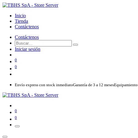
Inicio
Tienda
Contáctenos
Contáctenos
Iniciar sesión
0
0
Envío express con stock inmediato
Garantía de 3 a 12 meses
Equipamiento 
0
0