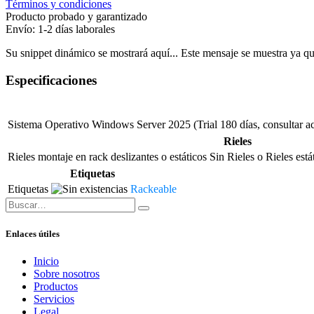
Términos y condiciones
Producto probado y garantizado
Envío: 1-2 días laborales
Su snippet dinámico se mostrará aquí... Este mensaje se muestra ya que 
Especificaciones
Sistema Operativo
Windows Server 2025 (Trial 180 días, consultar ac
Rieles
Rieles montaje en rack deslizantes o estáticos
Sin Rieles
o
Rieles está
Etiquetas
Etiquetas
Rackeable
Enlaces útiles
Inicio
Sobre nosotros
Productos
Servicios
Legal