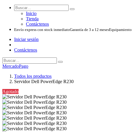
Inicio
Tienda
Contáctenos
Envío express con stock inmediato
Garantía de 3 a 12 meses
Equipamiento 
Iniciar sesión
Contáctenos
MercadoPago
Todos los productos
Servidor Dell PowerEdge R230
Agotado