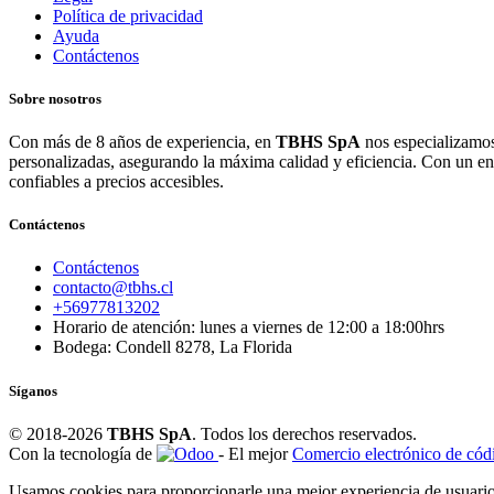
Política de privacidad
Ayuda
Contáctenos
Sobre nosotros
Con más de 8 años de experiencia, en
TBHS SpA
nos especializamos
personalizadas, asegurando la máxima calidad y eficiencia. Con un e
confiables a precios accesibles.
Contáctenos
Contáctenos
contacto@tbhs.cl
+56977813202
Horario de atención: lunes a viernes de 12:00 a 18:00hrs
Bodega: Condell 8278, La Florida
Síganos
© 2018-2026
TBHS SpA
. Todos los derechos reservados.
Con la tecnología de
- El mejor
Comercio electrónico de códi
Usamos cookies para proporcionarle una mejor experiencia de usuario 