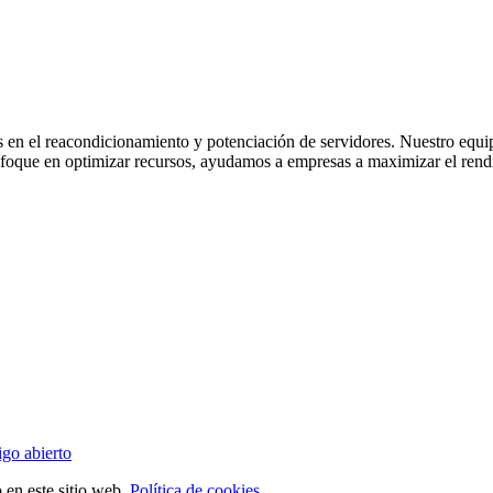
 en el reacondicionamiento y potenciación de servidores. Nuestro equi
nfoque en optimizar recursos, ayudamos a empresas a maximizar el rendi
go abierto
en este sitio web.
Política de cookies