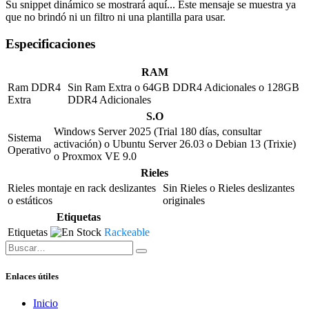
Su snippet dinámico se mostrará aquí... Este mensaje se muestra ya
que no brindó ni un filtro ni una plantilla para usar.
Especificaciones
RAM
Ram DDR4
Sin Ram Extra
o
64GB DDR4 Adicionales
o
128GB
Extra
DDR4 Adicionales
S.O
Windows Server 2025 (Trial 180 días, consultar
Sistema
activación)
o
Ubuntu Server 26.03
o
Debian 13 (Trixie)
Operativo
o
Proxmox VE 9.0
Rieles
Rieles montaje en rack deslizantes
Sin Rieles
o
Rieles deslizantes
o estáticos
originales
Etiquetas
Etiquetas
Rackeable
Enlaces útiles
Inicio