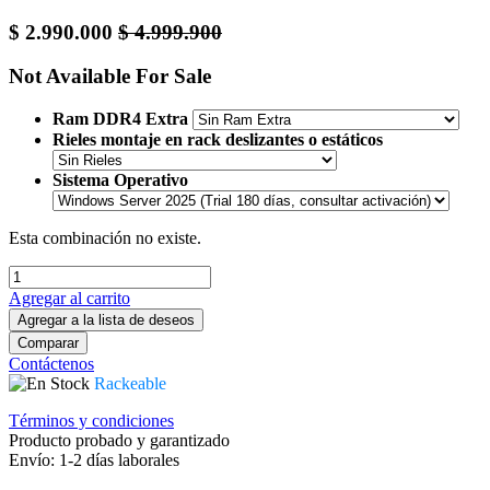
$
2.990.000
$
4.999.900
Not Available For Sale
Ram DDR4 Extra
Rieles montaje en rack deslizantes o estáticos
Sistema Operativo
Esta combinación no existe.
Agregar al carrito
Agregar a la lista de deseos
Comparar
Contáctenos
Rackeable
Términos y condiciones
Producto probado y garantizado
Envío: 1-2 días laborales