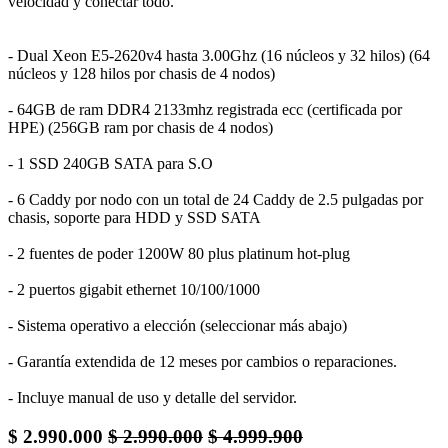
velocidad y conectar todo.
- Dual Xeon E5-2620v4 hasta 3.00Ghz (16 núcleos y 32 hilos) (64
núcleos y 128 hilos por chasis de 4 nodos)
- 64GB de ram DDR4 2133mhz registrada ecc (certificada por
HPE) (256GB ram por chasis de 4 nodos)
- 1 SSD 240GB SATA para S.O
- 6 Caddy por nodo con un total de 24 Caddy de 2.5 pulgadas por
chasis, soporte para HDD y SSD SATA
- 2 fuentes de poder 1200W 80 plus platinum hot-plug
- 2 puertos gigabit ethernet 10/100/1000
- Sistema operativo a elección (seleccionar más abajo)
- Garantía extendida de 12 meses por cambios o reparaciones.
- Incluye manual de uso y detalle del servidor.
$
2.990.000
$
2.990.000
$
4.999.900