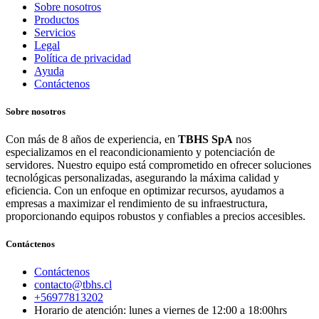
Sobre nosotros
Productos
Servicios
Legal
Política de privacidad
Ayuda
Contáctenos
Sobre nosotros
Con más de 8 años de experiencia, en
TBHS SpA
nos
especializamos en el reacondicionamiento y potenciación de
servidores. Nuestro equipo está comprometido en ofrecer soluciones
tecnológicas personalizadas, asegurando la máxima calidad y
eficiencia. Con un enfoque en optimizar recursos, ayudamos a
empresas a maximizar el rendimiento de su infraestructura,
proporcionando equipos robustos y confiables a precios accesibles.
Contáctenos
Contáctenos
contacto@tbhs.cl
+56977813202
Horario de atención: lunes a viernes de 12:00 a 18:00hrs