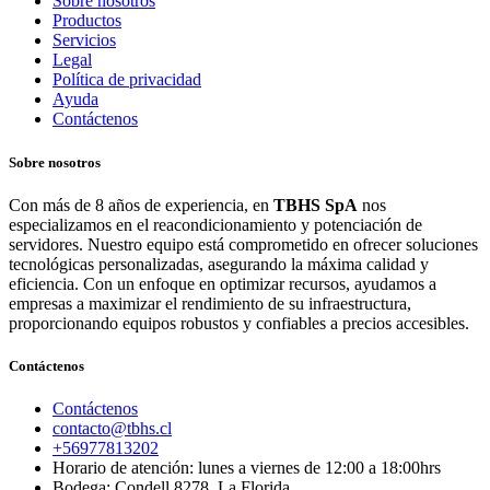
Sobre nosotros
Productos
Servicios
Legal
Política de privacidad
Ayuda
Contáctenos
Sobre nosotros
Con más de 8 años de experiencia, en
TBHS SpA
nos
especializamos en el reacondicionamiento y potenciación de
servidores. Nuestro equipo está comprometido en ofrecer soluciones
tecnológicas personalizadas, asegurando la máxima calidad y
eficiencia. Con un enfoque en optimizar recursos, ayudamos a
empresas a maximizar el rendimiento de su infraestructura,
proporcionando equipos robustos y confiables a precios accesibles.
Contáctenos
Contáctenos
contacto@tbhs.cl
+56977813202
Horario de atención: lunes a viernes de 12:00 a 18:00hrs
Bodega: Condell 8278, La Florida