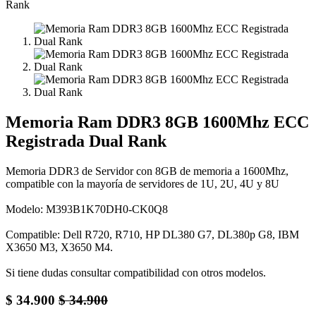
Memoria Ram DDR3 8GB 1600Mhz ECC
Registrada Dual Rank
Memoria DDR3 de Servidor con 8GB de memoria a 1600Mhz,
compatible con la mayoría de servidores de 1U, 2U, 4U y 8U
Modelo: M393B1K70DH0-CK0Q8
Compatible: Dell R720, R710, HP DL380 G7, DL380p G8, IBM
X3650 M3, X3650 M4.
Si tiene dudas consultar compatibilidad con otros modelos.
$
34.900
$
34.900