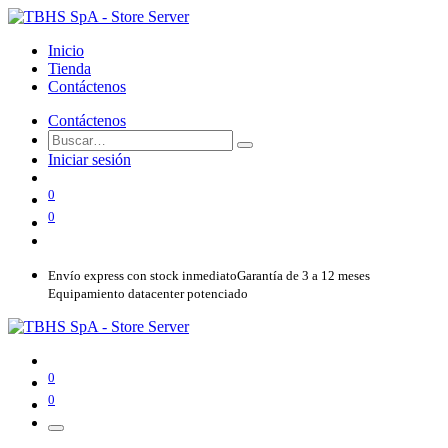
Inicio
Tienda
Contáctenos
Contáctenos
Iniciar sesión
0
0
Envío express con stock inmediato
Garantía de 3 a 12 meses
Equipamiento datacenter potenciado
0
0