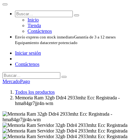
Inicio
Tienda
Contáctenos
Envío express con stock inmediato
Garantía de 3 a 12 meses
Equipamiento datacenter potenciado
Iniciar sesión
Contáctenos
MercadoPago
Todos los productos
Memoria Ram 32gb Ddr4 2933mhz Ecc Registrada -
hma84gr7jjr4n-wm