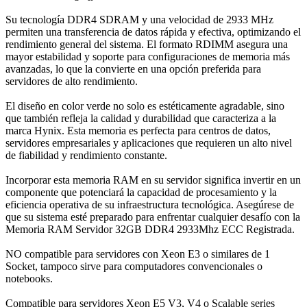
Su tecnología DDR4 SDRAM y una velocidad de 2933 MHz
permiten una transferencia de datos rápida y efectiva, optimizando el
rendimiento general del sistema. El formato RDIMM asegura una
mayor estabilidad y soporte para configuraciones de memoria más
avanzadas, lo que la convierte en una opción preferida para
servidores de alto rendimiento.
El diseño en color verde no solo es estéticamente agradable, sino
que también refleja la calidad y durabilidad que caracteriza a la
marca Hynix. Esta memoria es perfecta para centros de datos,
servidores empresariales y aplicaciones que requieren un alto nivel
de fiabilidad y rendimiento constante.
Incorporar esta memoria RAM en su servidor significa invertir en un
componente que potenciará la capacidad de procesamiento y la
eficiencia operativa de su infraestructura tecnológica. Asegúrese de
que su sistema esté preparado para enfrentar cualquier desafío con la
Memoria RAM Servidor 32GB DDR4 2933Mhz ECC Registrada.
NO compatible para servidores con Xeon E3 o similares de 1
Socket, tampoco sirve para computadores convencionales o
notebooks.
Compatible para servidores Xeon E5 V3, V4 o Scalable series