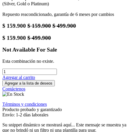
(Silver, Gold o Platinum)
Repuesto reacondicionado, garantía de 6 meses por cambios
$
159.900
$
159.900
$
499.900
$
159.900
$
499.900
Not Available For Sale
Esta combinación no existe.
Agregar al carrito
Agregar a la lista de deseos
Contáctenos
Términos y condiciones
Producto probado y garantizado
Envío: 1-2 días laborales
Su snippet dinámico se mostrará aquí... Este mensaje se muestra ya
que no brindó ni un filtro ni una plantilla para usar.