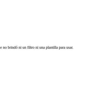
no brindó ni un filtro ni una plantilla para usar.