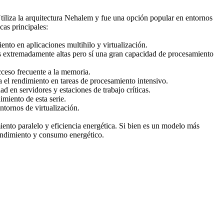
Utiliza la arquitectura Nehalem y fue una opción popular en entornos
cas principales:
ento en aplicaciones multihilo y virtualización.
s extremadamente altas pero sí una gran capacidad de procesamiento
cceso frecuente a la memoria.
 el rendimiento en tareas de procesamiento intensivo.
en servidores y estaciones de trabajo críticas.
miento de esta serie.
ntornos de virtualización.
iento paralelo y eficiencia energética. Si bien es un modelo más
rendimiento y consumo energético.