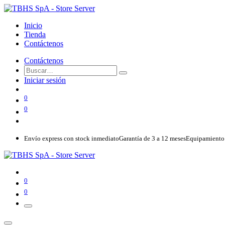
Inicio
Tienda
Contáctenos
Contáctenos
Iniciar sesión
0
0
Envío express con stock inmediato
Garantía de 3 a 12 meses
Equipamiento 
0
0