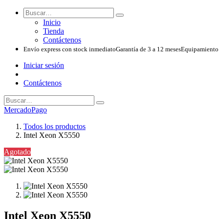
Inicio
Tienda
Contáctenos
Envío express con stock inmediato
Garantía de 3 a 12 meses
Equipamiento 
Iniciar sesión
Contáctenos
MercadoPago
Todos los productos
Intel Xeon X5550
Agotado
Intel Xeon X5550