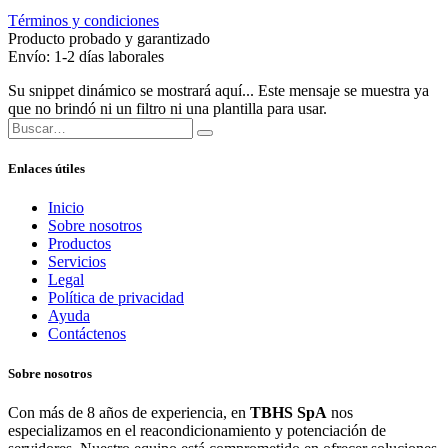
Términos y condiciones
Producto probado y garantizado
Envío: 1-2 días laborales
Su snippet dinámico se mostrará aquí... Este mensaje se muestra ya
que no brindó ni un filtro ni una plantilla para usar.
Enlaces útiles
Inicio
Sobre nosotros
Productos
Servicios
Legal
Política de privacidad
Ayuda
Contáctenos
Sobre nosotros
Con más de 8 años de experiencia, en
TBHS SpA
nos
especializamos en el reacondicionamiento y potenciación de