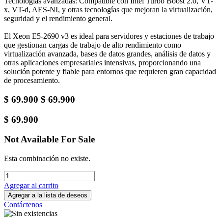
Tecnologías avanzadas: Compatible con Intel Turbo Boost 2.0, VT-
x, VT-d, AES-NI, y otras tecnologías que mejoran la virtualización,
seguridad y el rendimiento general.
El Xeon E5-2690 v3 es ideal para servidores y estaciones de trabajo
que gestionan cargas de trabajo de alto rendimiento como
virtualización avanzada, bases de datos grandes, análisis de datos y
otras aplicaciones empresariales intensivas, proporcionando una
solución potente y fiable para entornos que requieren gran capacidad
de procesamiento.
$
69.900
$
69.900
$
69.900
Not Available For Sale
Esta combinación no existe.
Agregar al carrito
Agregar a la lista de deseos
Contáctenos