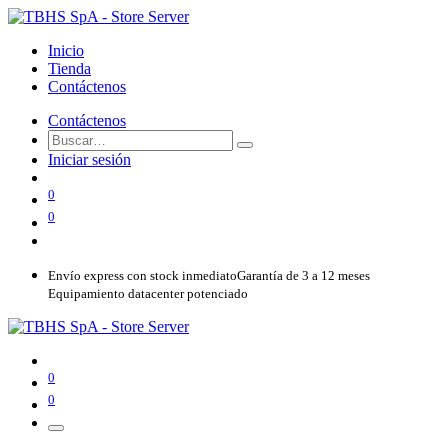
Inicio
Tienda
Contáctenos
Contáctenos
Iniciar sesión
0
0
Envío express con stock inmediato
Garantía de 3 a 12 meses
Equipamiento datacenter potenciado
0
0