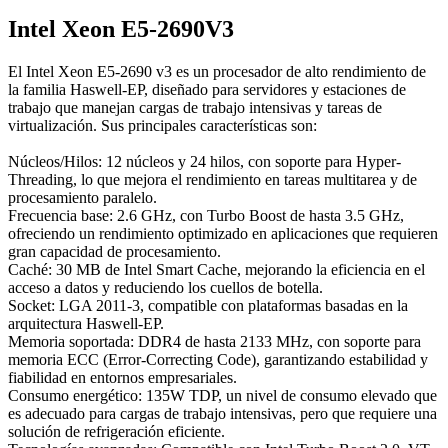
Intel Xeon E5-2690V3
El Intel Xeon E5-2690 v3 es un procesador de alto rendimiento de
la familia Haswell-EP, diseñado para servidores y estaciones de
trabajo que manejan cargas de trabajo intensivas y tareas de
virtualización. Sus principales características son:
Núcleos/Hilos: 12 núcleos y 24 hilos, con soporte para Hyper-
Threading, lo que mejora el rendimiento en tareas multitarea y de
procesamiento paralelo.
Frecuencia base: 2.6 GHz, con Turbo Boost de hasta 3.5 GHz,
ofreciendo un rendimiento optimizado en aplicaciones que requieren
gran capacidad de procesamiento.
Caché: 30 MB de Intel Smart Cache, mejorando la eficiencia en el
acceso a datos y reduciendo los cuellos de botella.
Socket: LGA 2011-3, compatible con plataformas basadas en la
arquitectura Haswell-EP.
Memoria soportada: DDR4 de hasta 2133 MHz, con soporte para
memoria ECC (Error-Correcting Code), garantizando estabilidad y
fiabilidad en entornos empresariales.
Consumo energético: 135W TDP, un nivel de consumo elevado que
es adecuado para cargas de trabajo intensivas, pero que requiere una
solución de refrigeración eficiente.