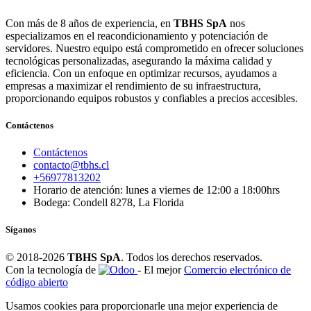
Con más de 8 años de experiencia, en
TBHS SpA
nos
especializamos en el reacondicionamiento y potenciación de
servidores. Nuestro equipo está comprometido en ofrecer soluciones
tecnológicas personalizadas, asegurando la máxima calidad y
eficiencia. Con un enfoque en optimizar recursos, ayudamos a
empresas a maximizar el rendimiento de su infraestructura,
proporcionando equipos robustos y confiables a precios accesibles.
Contáctenos
Contáctenos
contacto@tbhs.cl
+56977813202
Horario de atención: lunes a viernes de 12:00 a 18:00hrs
Bodega: Condell 8278, La Florida
Síganos
© 2018-2026
TBHS SpA
. Todos los derechos reservados.
Con la tecnología de
- El mejor
Comercio electrónico de
código abierto
Usamos cookies para proporcionarle una mejor experiencia de