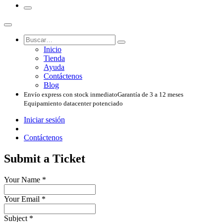
Inicio
Tienda
Ayuda
Contáctenos
Blog
Envío express con stock inmediato
Garantía de 3 a 12 meses
Equipamiento datacenter potenciado
Iniciar sesión
Contáctenos
Submit a Ticket
Your Name
*
Your Email
*
Subject
*