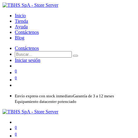
Inicio
Tienda
Ayuda
Contáctenos
Blog
Contáctenos
Iniciar sesión
0
0
Envío express con stock inmediato
Garantía de 3 a 12 meses
Equipamiento datacenter potenciado
0
0