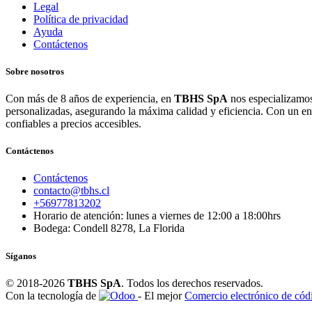
Legal
Política de privacidad
Ayuda
Contáctenos
Sobre nosotros
Con más de 8 años de experiencia, en
TBHS SpA
nos especializamos
personalizadas, asegurando la máxima calidad y eficiencia. Con un e
confiables a precios accesibles.
Contáctenos
Contáctenos
contacto@tbhs.cl
+56977813202
Horario de atención: lunes a viernes de 12:00 a 18:00hrs
Bodega: Condell 8278, La Florida
Síganos
© 2018-2026
TBHS SpA
. Todos los derechos reservados.
Con la tecnología de
- El mejor
Comercio electrónico de códi