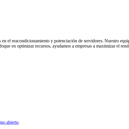
 en el reacondicionamiento y potenciación de servidores. Nuestro equi
nfoque en optimizar recursos, ayudamos a empresas a maximizar el rendi
go abierto