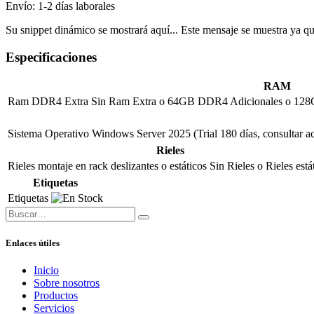
Envío: 1-2 días laborales
Su snippet dinámico se mostrará aquí... Este mensaje se muestra ya que 
Especificaciones
RAM
Ram DDR4 Extra
Sin Ram Extra
o
64GB DDR4 Adicionales
o
128
Sistema Operativo
Windows Server 2025 (Trial 180 días, consultar ac
Rieles
Rieles montaje en rack deslizantes o estáticos
Sin Rieles
o
Rieles está
Etiquetas
Etiquetas
Enlaces útiles
Inicio
Sobre nosotros
Productos
Servicios