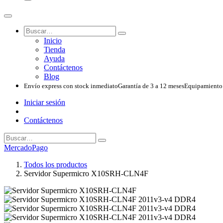
Inicio
Tienda
Ayuda
Contáctenos
Blog
Envío express con stock inmediato
Garantía de 3 a 12 meses
Equipamiento 
Iniciar sesión
Contáctenos
MercadoPago
Todos los productos
Servidor Supermicro X10SRH-CLN4F