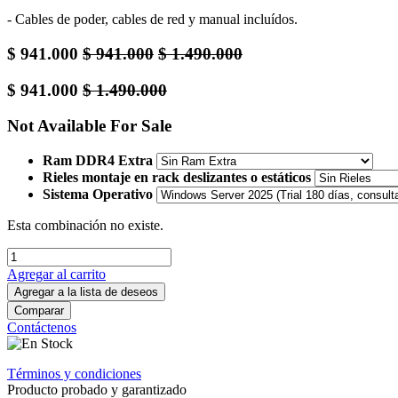
- Cables de poder, cables de red y manual incluídos.
$
941.000
$
941.000
$
1.490.000
$
941.000
$
1.490.000
Not Available For Sale
Ram DDR4 Extra
Rieles montaje en rack deslizantes o estáticos
Sistema Operativo
Esta combinación no existe.
Agregar al carrito
Agregar a la lista de deseos
Comparar
Contáctenos
Términos y condiciones
Producto probado y garantizado