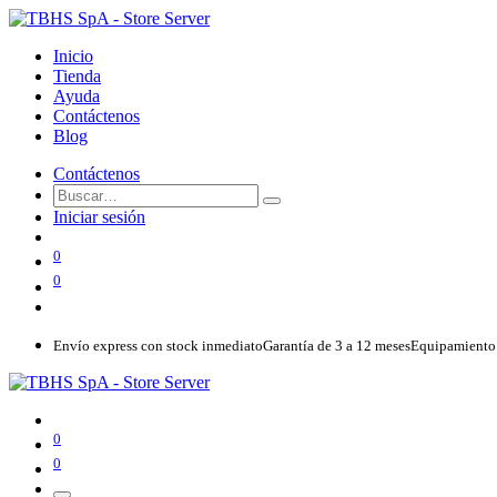
Inicio
Tienda
Ayuda
Contáctenos
Blog
Contáctenos
Iniciar sesión
0
0
Envío express con stock inmediato
Garantía de 3 a 12 meses
Equipamiento 
0
0