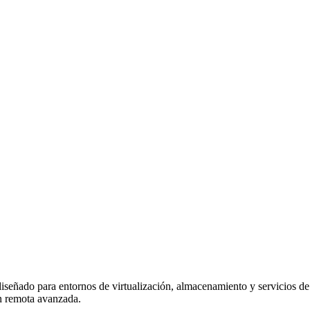
eñado para entornos de virtualización, almacenamiento y servicios de in
ón remota avanzada.