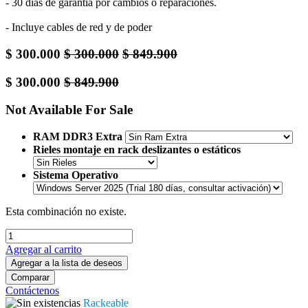
- 30 días de garantía por cambios o reparaciones.
- Incluye cables de red y de poder
$
300.000
$
300.000
$
849.900
$
300.000
$
849.900
Not Available For Sale
RAM DDR3 Extra
Rieles montaje en rack deslizantes o estáticos
Sistema Operativo
Esta combinación no existe.
Agregar al carrito
Agregar a la lista de deseos
Comparar
Contáctenos
Rackeable