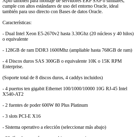
Apto también para montaje de servidores ERP SAP o similares,
cumple con altos estándares de uso del entorno Oracle, ideal
también para uso directo con Bases de datos Oracle.
Características:
- Dual Intel Xeon E5-2670v2 hasta 3.30Ghz (20 núcleos y 40 hilos)
o equivalente
- 128GB de ram DDR3 1600Mhz (ampliable hasta 768GB de ram)
- 4 Discos duros SAS 300GB o equivalente 10K o 15K RPM
Enterprise.
(Soporte total de 8 discos duros, 4 caddys incluidos)
- 4 puertos ten gigabit Ethernet 100/1000/10000 10G RJ-45 Intel
X540-AT2
- 2 fuentes de poder 600W 80 Plus Platinum
- 3 slots PCI-E X16
- Sistema operativo a elección (seleccionar más abajo)