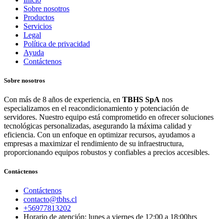
Sobre nosotros
Productos
Servicios
Legal
Política de privacidad
Ayuda
Contáctenos
Sobre nosotros
Con más de 8 años de experiencia, en
TBHS SpA
nos
especializamos en el reacondicionamiento y potenciación de
servidores. Nuestro equipo está comprometido en ofrecer soluciones
tecnológicas personalizadas, asegurando la máxima calidad y
eficiencia. Con un enfoque en optimizar recursos, ayudamos a
empresas a maximizar el rendimiento de su infraestructura,
proporcionando equipos robustos y confiables a precios accesibles.
Contáctenos
Contáctenos
contacto@tbhs.cl
+56977813202
Horario de atención: lunes a viernes de 12:00 a 18:00hrs