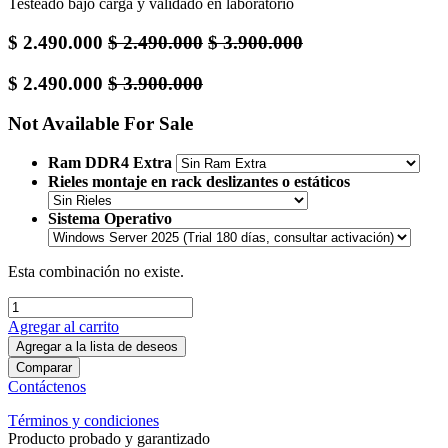
Testeado bajo carga y validado en laboratorio
$
2.490.000
$
2.490.000
$
3.900.000
$
2.490.000
$
3.900.000
Not Available For Sale
Ram DDR4 Extra
Rieles montaje en rack deslizantes o estáticos
Sistema Operativo
Esta combinación no existe.
Agregar al carrito
Agregar a la lista de deseos
Comparar
Contáctenos
Términos y condiciones
Producto probado y garantizado