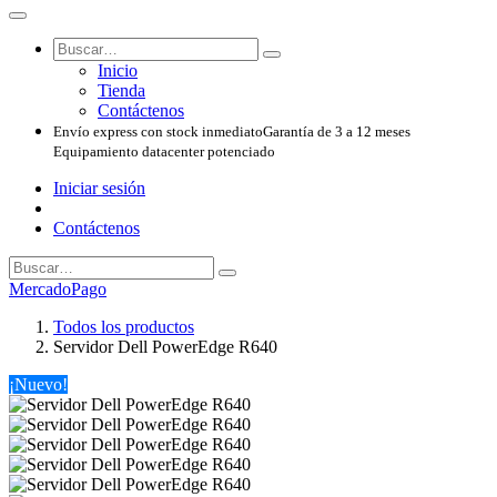
Inicio
Tienda
Contáctenos
Envío express con stock inmediato
Garantía de 3 a 12 meses
Equipamiento datacenter potenciado
Iniciar sesión
Contáctenos
MercadoPago
Todos los productos
Servidor Dell PowerEdge R640
¡Nuevo!