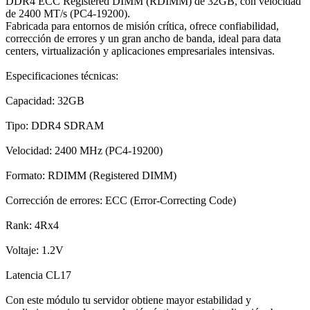
DDR4 ECC Registered DIMM (RDIMM) de 32GB, con velocidad
de 2400 MT/s (PC4-19200).
Fabricada para entornos de misión crítica, ofrece confiabilidad,
corrección de errores y un gran ancho de banda, ideal para data
centers, virtualización y aplicaciones empresariales intensivas.
Especificaciones técnicas:
Capacidad: 32GB
Tipo: DDR4 SDRAM
Velocidad: 2400 MHz (PC4-19200)
Formato: RDIMM (Registered DIMM)
Corrección de errores: ECC (Error-Correcting Code)
Rank: 4Rx4
Voltaje: 1.2V
Latencia CL17
Con este módulo tu servidor obtiene mayor estabilidad y