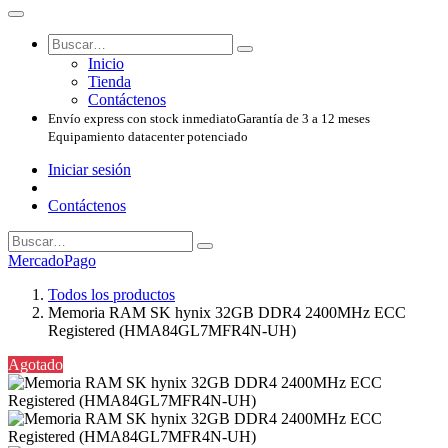
Inicio
Tienda
Contáctenos
Envío express con stock inmediato
Garantía de 3 a 12 meses
Equipamiento datacenter potenciado
Iniciar sesión
Contáctenos
MercadoPago
Todos los productos
Memoria RAM SK hynix 32GB DDR4 2400MHz ECC
Registered (HMA84GL7MFR4N-UH)
Agotado