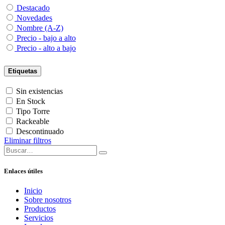
Destacado
Novedades
Nombre (A-Z)
Precio - bajo a alto
Precio - alto a bajo
Etiquetas
Sin existencias
En Stock
Tipo Torre
Rackeable
Descontinuado
Eliminar filtros
Enlaces útiles
Inicio
Sobre nosotros
Productos
Servicios