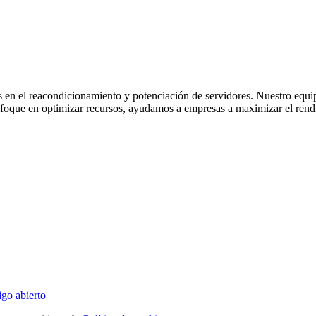
 en el reacondicionamiento y potenciación de servidores. Nuestro equi
nfoque en optimizar recursos, ayudamos a empresas a maximizar el rendi
go abierto