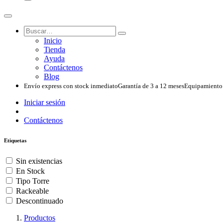
Inicio
Tienda
Ayuda
Contáctenos
Blog
Envío express con stock inmediato
Garantía de 3 a 12 meses
Equipamiento 
Iniciar sesión
Contáctenos
Etiquetas
Sin existencias
En Stock
Tipo Torre
Rackeable
Descontinuado
Productos