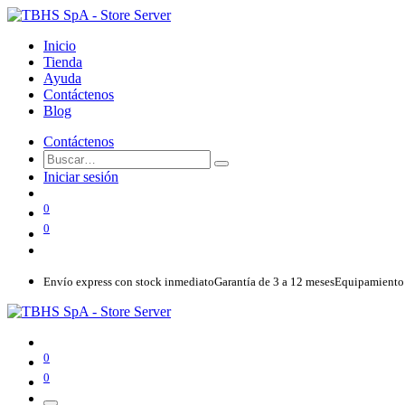
Inicio
Tienda
Ayuda
Contáctenos
Blog
Contáctenos
Iniciar sesión
0
0
Envío express con stock inmediato
Garantía de 3 a 12 meses
Equipamiento 
0
0