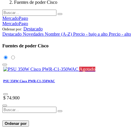
Fuentes de poder Cisco
MercadoPago
MercadoPago
Destacado
Ordenar por:
Destacado
Novedades
Nombre (A-Z)
Precio - bajo a alto
Precio - alt
Fuentes de poder Cisco
Agotado
PSU 350W Cisco PWR-C1-350WAC
$
74.900
Ordenar por