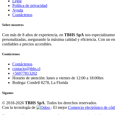
Legal
Política de privacidad
Ayuda
Contáctenos
Sobre nosotros
Con más de 8 años de experiencia, en
TBHS SpA
nos especializamos
personalizadas, asegurando la máxima calidad y eficiencia. Con un e
confiables a precios accesibles.
Contáctenos
Contáctenos
contacto@tbhs.cl
+56977813202
Horario de atención: lunes a viernes de 12:00 a 18:00hrs
Bodega: Condell 8278, La Florida
Síganos
© 2018-2026
TBHS SpA
. Todos los derechos reservados.
Con la tecnología de
- El mejor
Comercio electrónico de códi